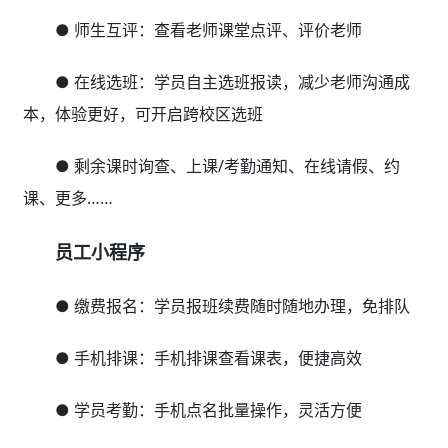
● 师生互评：查看老师课堂点评、评价老师
● 在线选班：学员自主选班报读，减少老师沟通成
本，体验更好，可开启跨校区选班
● 剩余课时询查、上课/考勤通知、在线请假、约
课、更多……
员工小程序
● 缴费报名：学员报班续费随时随地办理，免排队
● 手机排课：手机排课查看课表，便捷高效
● 学员考勤：手机点名批量操作，灵活方便