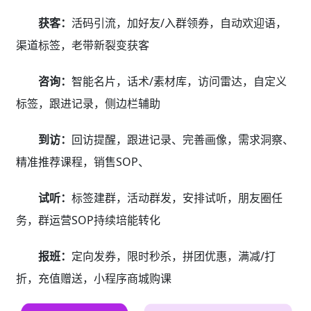
获客：
活码引流，加好友/入群领券，自动欢迎语，
渠道标签，老带新裂变获客
咨询：
智能名片，话术/素材库，访问雷达，自定义
标签，跟进记录，侧边栏辅助
到访：
回访提醒，跟进记录、完善画像，需求洞察、
精准推荐课程，销售SOP、
试听：
标签建群，活动群发，安排试听，朋友圈任
务，群运营SOP持续培能转化
报班：
定向发券，限时秒杀，拼团优惠，满减/打
折，充值赠送，小程序商城购课