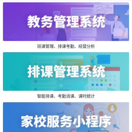
班课管理、排课考勤、经营分析
智能排课、考勤消课、课时统计