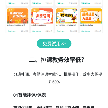
二、排课教务效率低？
分班排课、考勤消课智能化、批量操作，效率大幅提
升69%
01智能排课/课表
可视化排课，自动课表，智能冲突检测，零出错