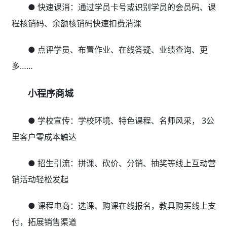
● 快速课消：通过学员卡号或识别学员的会员码、课
程核销码、余额核销码快速扣费消课
● 点评学员、布置作业、在线答疑、业绩查询、更
多……
小程序商城
● 学校宣传：学校环境、特色课程、名师风采， 3公
里客户零成本触达
● 招生引流：拼课、砍价、分销、抽奖等线上互动营
销活动轻松发起
● 课程电商：选课、购课在线报名，教具购买线上支
付，拓展销售渠道