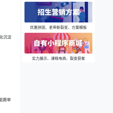
优惠拼团、老带新裂变、方案模板
化沉淀
实力展示、课程电商、裂变获客
能跟单