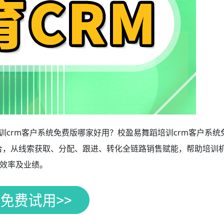
训crm客户系统免费版哪家好用？校盈易舞蹈培训crm客户系统
融合，从线索获取、分配、跟进、转化全链路销售赋能，帮助培训
效率及业绩。