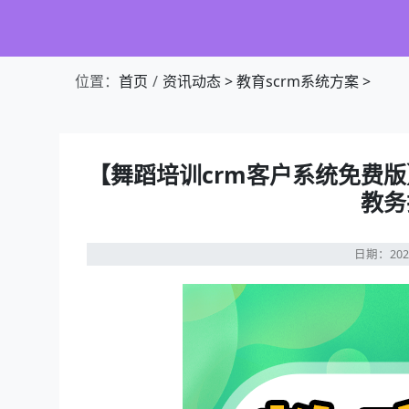
位置：
首页
资讯动态
>
教育scrm系统方案
>
【舞蹈培训crm客户系统免费
教务
日期：202