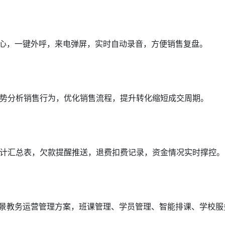
中心，一键外呼，来电弹屏，实时自动录音，方便销售复盘。
势分析销售行为，优化销售流程，提升转化缩短成交周期。
计汇总表，欠款提醒推送，退费扣费记录，资金情况实时撑控。
场景教务运营管理方案，班课管理、学员管理、智能排课、学校服