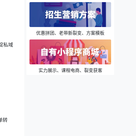
优惠拼团、老带新裂变、方案模板
淀私域
实力展示、课程电商、裂变获客
单转