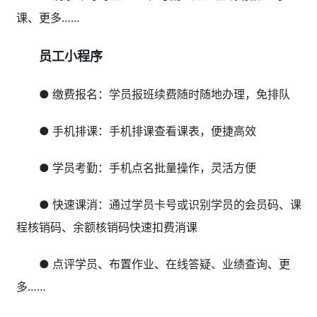
课、更多……
员工小程序
● 缴费报名：学员报班续费随时随地办理，免排队
● 手机排课：手机排课查看课表，便捷高效
● 学员考勤：手机点名批量操作，灵活方便
● 快速课消：通过学员卡号或识别学员的会员码、课
程核销码、余额核销码快速扣费消课
● 点评学员、布置作业、在线答疑、业绩查询、更
多……