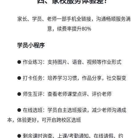
四、家校服务体验差？
家长、学员、老师一部手机全链接，沟通畅顺服务满
意，续费率提升80%
学员小程序
● 作业练习：支持图片、语音、视频等作业形式
● 打卡任务：培养学习习惯，作品分享，社交裂变
● 师生互评：查看老师课堂点评、评价老师
● 在线选班：学员自主选班报读，减少老师沟通成
本，体验更好，可开启跨校区选班
● 剩余课时询查、上课/考勤通知、在线请假、约