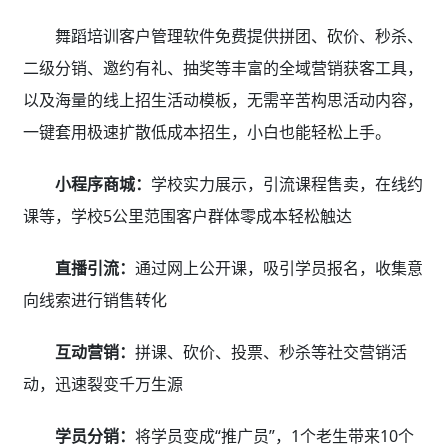
舞蹈培训客户管理软件免费提供拼团、砍价、秒杀、
二级分销、邀约有礼、抽奖等丰富的全域营销获客工具，
以及海量的线上招生活动模板，无需辛苦构思活动内容，
一键套用极速扩散低成本招生，小白也能轻松上手。
小程序商城：
学校实力展示，引流课程售卖，在线约
课等，学校5公里范围客户群体零成本轻松触达
直播引流：
通过网上公开课，吸引学员报名，收集意
向线索进行销售转化
互动营销：
拼课、砍价、投票、秒杀等社交营销活
动，迅速裂变千万生源
学员分销：
将学员变成“推广员”，1个老生带来10个