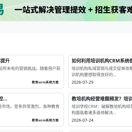
率提升
如何利用培训机构CRM系统做
前所未有的营销挑战。随着用户获
培训机构私域营销与成交促单攻
训机构要想取得良好的...
2026-07-29
教育scrm系统方案
..
教培机构经营难题频发？培训学
培市场，竞争异常激烈，各种教育
培训学校CRM：破解教培机构
构面临着诸多亟待解决...
2026-07-24
教育scrm系统方案