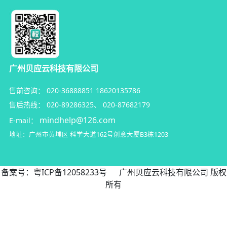
广州贝应云科技有限公司
售前咨询：
020-36888851
18620135786
售后热线：
020-89286325
、
020-87682179
mindhelp@126.com
E-mail：
地址：广州市黄埔区
科学大道162号创意大厦B3栋1203
备案号：
粤ICP备12058233号
广州贝应云科技有限公司 版权
所有