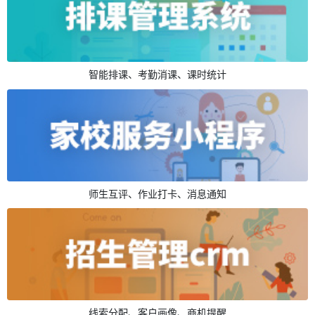
智能排课、考勤消课、课时统计
师生互评、作业打卡、消息通知
线索分配、客户画像、商机提醒