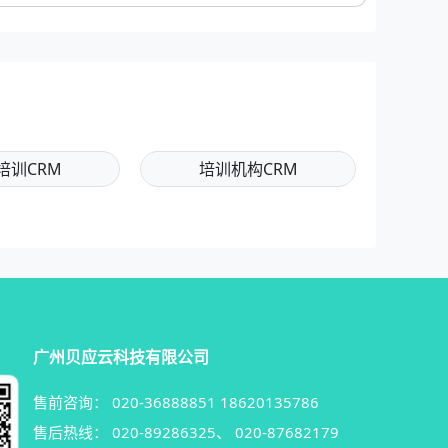
培训CRM
培训机构CRM
广州贝应云科技有限公司
售前咨询：
020-36888851
18620135786
售后热线：
020-89286325
、
020-87682179