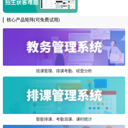
核心产品矩阵(可免费试用)
班课管理、排课考勤、经营分析
智能排课、考勤消课、课时统计