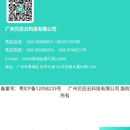
广州贝应云科技有限公司
售前咨询：
020-36888851
18620135786
售后热线：
020-89286325
、
020-87682179
mindhelp@126.com
E-mail：
地址：广州市黄埔区
科学大道162号创意大厦B3栋1203
备案号：
粤ICP备12058233号
广州贝应云科技有限公司 版权
所有