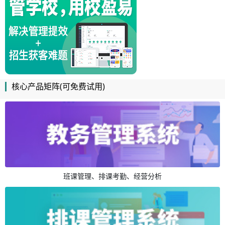
核心产品矩阵(可免费试用)
班课管理、排课考勤、经营分析