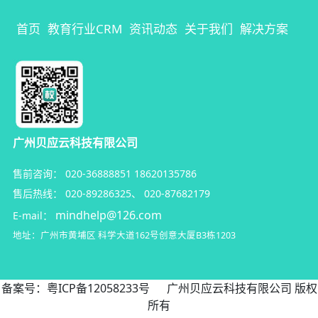
首页
教育行业CRM
资讯动态
关于我们
解决方案
广州贝应云科技有限公司
售前咨询：
020-36888851
18620135786
售后热线：
020-89286325
、
020-87682179
mindhelp@126.com
E-mail：
地址：广州市黄埔区
科学大道162号创意大厦B3栋1203
备案号：
粤ICP备12058233号
广州贝应云科技有限公司 版权
所有