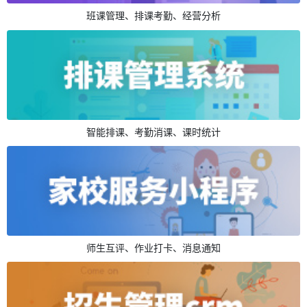
班课管理、排课考勤、经营分析
智能排课、考勤消课、课时统计
师生互评、作业打卡、消息通知