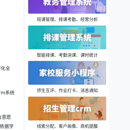
班课管理、排课考勤、经营分析
智能排课、考勤消课、课时统计
转化全
师生互评、作业打卡、消息通知
rm系统
含意愿
线索分配、客户画像、商机提醒
依据学