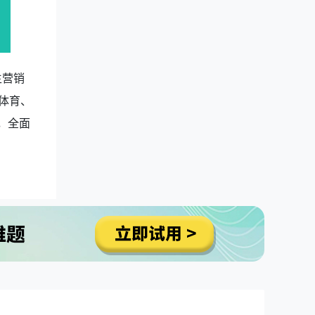
生营销
体育、
，全面