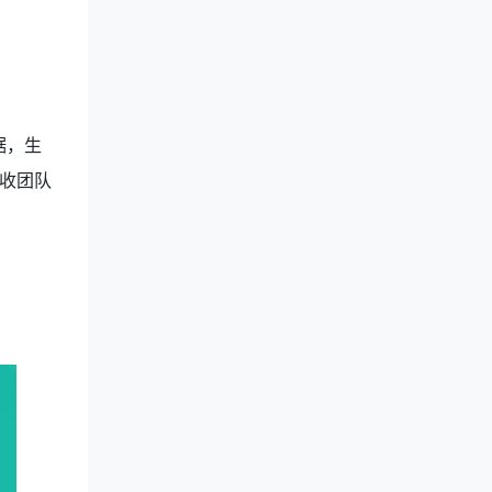
据，生
收团队