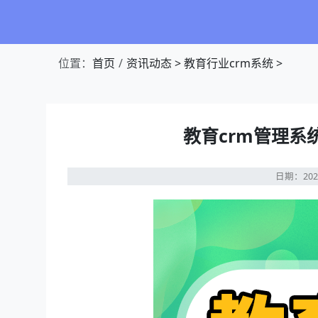
位置：
首页
资讯动态
>
教育行业crm系统
>
教育crm管理
日期：202