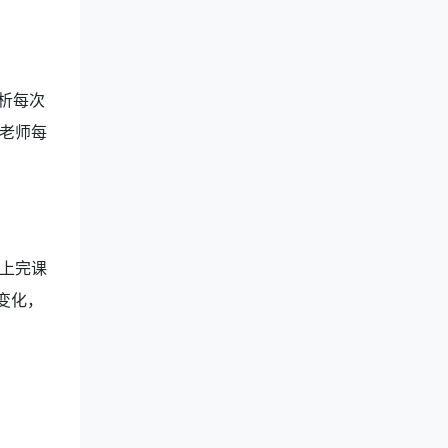
析每次
老师每
上完课
变化，