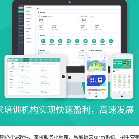
智能排课软件、家校服务小程序、私域运营scrm系统、招生营