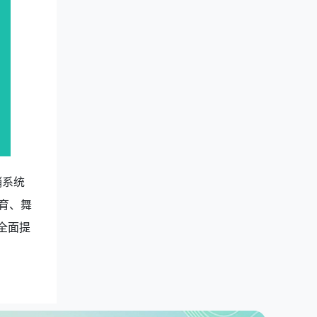
销系统
育、舞
全面提