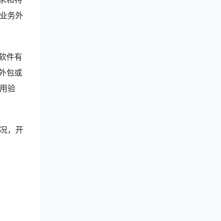
业务外
软件有
外包或
用验
况，开