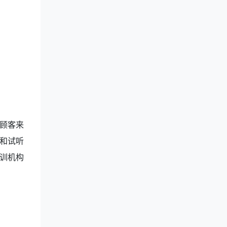
顾客来
和试听
训机构