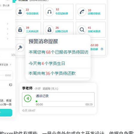
构crm软件有哪些
，一是业务外包或自主开发设计，依据自身需