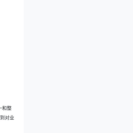
一和整
达到对业