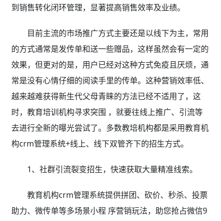
到销售转化闭环管理，显著提高销售效率及业绩。
目前主流的市场推广方式主要还是以线下为主，常用
的方式通常是发传单和送一些赠品，这样虽然会有一定的
效果，但更对的是，用户已经对这种方式免疫且厌烦，通
常是没有心情仔细的阅读手里的传单。这种营销效率低、
越来越难获得新生代父母青睐的方法已经不适用了，这
时，教育培训机构寻求突围 ，就要往线上推广、引流等
去进行全新的曝光尝试了。
多数教培机构都是采用
教育机
构crm管理系统
+线上、线下双管齐下的招生方式。
1、社群引流裂变招生，快速获取大量精准线索。
教育机构crm管理
系统提供拼团、砍价、秒杀、投票
助力、微传单等多场景小程 序营销玩法，助您抢占微信9