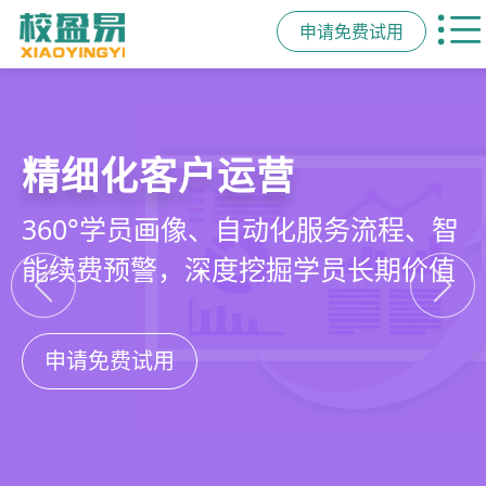
申请免费试用
教培行业CRM
智能销售漏斗
精细化客户运营
私域招生与裂变
以学员为中心，打通从引流、转化、
线索自动分配、标准化跟单、试听转
360°学员画像、自动化服务流程、智
集成企微SCRM、小程序商城、丰富
教学到复购转介绍的全生命周期增长
化分析，打造高绩效招生团队
能续费预警，深度挖掘学员长期价值
裂变工具，实现低成本口碑增长
引擎
申请免费试用
申请免费试用
申请免费试用
申请免费试用