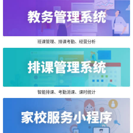
班课管理、排课考勤、经营分析
智能排课、考勤消课、课时统计