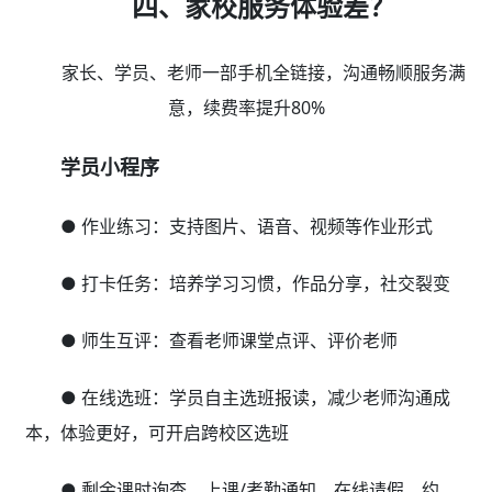
四、家校服务体验差？
家长、学员、老师一部手机全链接，沟通畅顺服务满
意，续费率提升80%
学员小程序
● 作业练习：支持图片、语音、视频等作业形式
● 打卡任务：培养学习习惯，作品分享，社交裂变
● 师生互评：查看老师课堂点评、评价老师
● 在线选班：学员自主选班报读，减少老师沟通成
本，体验更好，可开启跨校区选班
● 剩余课时询查、上课/考勤通知、在线请假、约