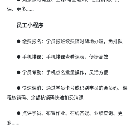
课、更多……
员工小程序
● 缴费报名：学员报班续费随时随地办理，免排队
● 手机排课：手机排课查看课表，便捷高效
● 学员考勤：手机点名批量操作，灵活方便
● 快速课消：通过学员卡号或识别学员的会员码、课
程核销码、余额核销码快速扣费消课
● 点评学员、布置作业、在线答疑、业绩查询、更
多……