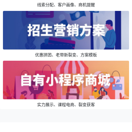
线索分配、客户画像、商机提醒
优惠拼团、老带新裂变、方案模板
实力展示、课程电商、裂变获客