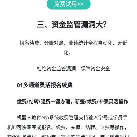
三、资金监管漏洞大？
报名续费、分账对账、业绩统计全程自动化、无纸
化，
杜绝资金监管漏洞，保障资金安全
01多通道灵活报名续费
缴费/结转/退费一键办理，新签/续费/补录灵活操作
机器人教育erp系统收费管理支持输入学号或学员手
机即可快速完成报名、续费、充值、结转、退费等操作，