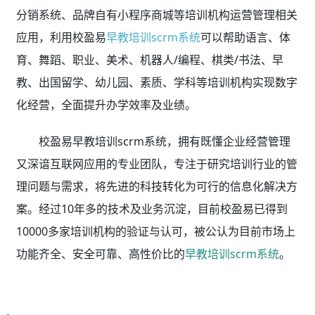
分销系统、品牌自有小程序商城等培训机构运营管理相关
应用，利用校盈易
早教培训scrm系统
可以帮助语言、体
育、舞蹈、职业、美术、机器人/编程、棋类/书法、早
教、出国留学、幼儿园、素质、学科等培训机构实现数字
化经营，全面提升办学效率及业绩。
校盈易早教培训scrm系统，拥有既懂企业经营管理
又深谙互联网应用的专业团队，专注于研究培训行业的管
理问题与需求，将先进的科技转化为可行的信息化解决方
案。经过10年多的技术及业务沉淀，目前校盈易已得到
10000多家培训机构的验证与认可，被公认为目前市场上
功能齐全、安全可靠、高性价比的
早教培训scrm系统
。