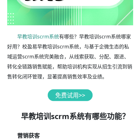
早教培训scrm系统
有哪些？早教培训scrm系统哪家
好用？校盈易早教培训scrm系统，与基于企微生态的私
域运营scrm系统完美融合，从线索获取、分配、跟进、
转化全链路销售赋能，帮助培训机构实现从招生引流到销
售转化闭环管理，显著提高销售效率及业绩。
早教培训scrm系统有哪些功能？
营销获客