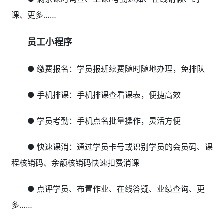
课、更多……
员工小程序
● 缴费报名：学员报班续费随时随地办理，免排队
● 手机排课：手机排课查看课表，便捷高效
● 学员考勤：手机点名批量操作，灵活方便
● 快速课消：通过学员卡号或识别学员的会员码、课
程核销码、余额核销码快速扣费消课
● 点评学员、布置作业、在线答疑、业绩查询、更
多……