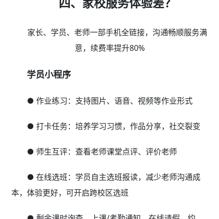
四、家校服务体验差？
家长、学员、老师一部手机全链接，沟通畅顺服务满
意，续费率提升80%
学员小程序
● 作业练习：支持图片、语音、视频等作业形式
● 打卡任务：培养学习习惯，作品分享，社交裂变
● 师生互评：查看老师课堂点评、评价老师
● 在线选班：学员自主选班报读，减少老师沟通成
本，体验更好，可开启跨校区选班
● 剩余课时询查、上课/考勤通知、在线请假、约