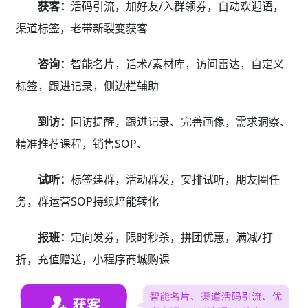
获客：
活码引流，加好友/入群领券，自动欢迎语，
渠道标签，老带新裂变获客
咨询：
智能名片，话术/素材库，访问雷达，自定义
标签，跟进记录，侧边栏辅助
到访：
回访提醒，跟进记录、完善画像，需求洞察、
精准推荐课程，销售SOP、
试听：
标签建群，活动群发，安排试听，朋友圈任
务，群运营SOP持续培能转化
报班：
定向发券，限时秒杀，拼团优惠，满减/打
折，充值赠送，小程序商城购课