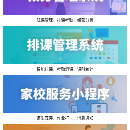
班课管理、排课考勤、经营分析
智能排课、考勤消课、课时统计
师生互评、作业打卡、消息通知