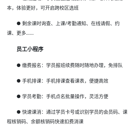
本，体验更好，可开启跨校区选班
● 剩余课时询查、上课/考勤通知、在线请假、约
课、更多……
员工小程序
● 缴费报名：学员报班续费随时随地办理，免排队
● 手机排课：手机排课查看课表，便捷高效
● 学员考勤：手机点名批量操作，灵活方便
● 快速课消：通过学员卡号或识别学员的会员码、课
程核销码、余额核销码快速扣费消课