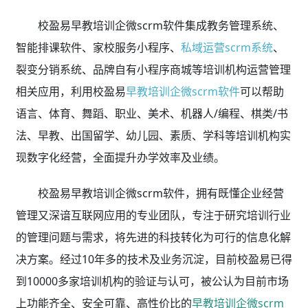
校盈易早教培训企微scrm软件集成教务管理系统、
智能排课软件、家校服务小程序、
私域运营scrm系统
、
裂变分销系统、品牌自有小程序商城等培训机构运营管理
相关应用，利用校盈易
早教培训企微scrm软件
可以帮助
语言、体育、舞蹈、职业、美术、机器人/编程、棋类/书
法、早教、出国留学、幼儿园、素质、学科等培训机构实
现数字化经营，全面提升办学效率及业绩。
校盈易早教培训企微scrm软件，拥有既懂企业经营
管理又深谙互联网应用的专业团队，专注于研究培训行业
的管理问题与需求，将先进的科技转化为可行的信息化解
决方案。经过10年多的技术及业务沉淀，目前校盈易已得
到10000多家培训机构的验证与认可，被公认为目前市场
上功能齐全、安全可靠、高性价比的
早教培训企微scrm