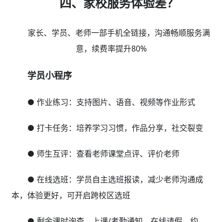
四、家校服务体验差？
家长、学员、老师一部手机全链接，沟通畅顺服务满
意，续费率提升80%
学员小程序
● 作业练习：支持图片、语音、视频等作业形式
● 打卡任务：培养学习习惯，作品分享，社交裂变
● 师生互评：查看老师课堂点评、评价老师
● 在线选班：学员自主选班报读，减少老师沟通成
本，体验更好，可开启跨校区选班
● 剩余课时询查、上课/考勤通知、在线请假、约