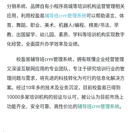
分销系统、品牌自有小程序商城等培训机构运营管理相关
应用，利用校盈易
辅导班crm管理系统
可以帮助语言、体
育、舞蹈、职业、美术、机器人/编程、棋类/书法、早
教、出国留学、幼儿园、素质、学科等培训机构实现数字
化经营，全面提升办学效率及业绩。
校盈易辅导班crm管理系统，拥有既懂企业经营管理
又深谙互联网应用的专业团队，专注于研究培训行业的管
理问题与需求，将先进的科技转化为可行的信息化解决方
案。经过10年多的技术及业务沉淀，目前校盈易已得到
10000多家培训机构的验证与认可，被公认为目前市场上
功能齐全、安全可靠、高性价比的
辅导班crm管理系统
。