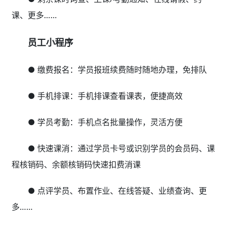
课、更多……
员工小程序
● 缴费报名：学员报班续费随时随地办理，免排队
● 手机排课：手机排课查看课表，便捷高效
● 学员考勤：手机点名批量操作，灵活方便
● 快速课消：通过学员卡号或识别学员的会员码、课
程核销码、余额核销码快速扣费消课
● 点评学员、布置作业、在线答疑、业绩查询、更
多……