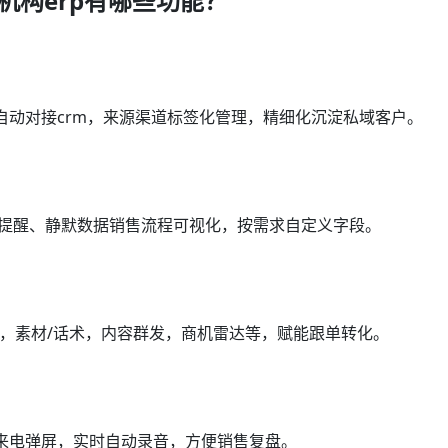
机构erp有哪些功能？
自动对接crm，来源渠道标签化管理，精细化沉淀私域客户。
访提醒、静默数据销售流程可视化，按需求自定义字段。
加强，素材/话术，内容群发，商机雷达等，赋能跟单转化。
，来电弹屏，实时自动录音，方便销售复盘。