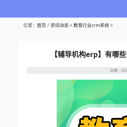
位置：
首页
资讯动态
>
教育行业crm系统
>
【辅导机构erp】有哪
日期：202