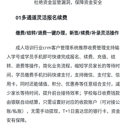
杜绝资金监管漏洞，保障资金安全
01多通道灵活报名续费
缴费/结转/退费一键办理，新签/续费/补录灵活操作
成人培训行业crm客户管理系统推荐收费管理支持输
入学号或学员手机即可快速完成报名、续费、充值、结
转、退费等操作，简化业务流程，缩短学员家长的等待时
间，学员缴费手机扫码快速支付，支持微信、支付宝、信
用卡，同时还能储值、积分、优惠券等任意组合支付，减
少家长等待时间，提升前台接待效率；学校每日收费钱款
由银联自动结算，只需设置好对应的收款账户（可对接公
账/私账），无需手动提现，T+1日直达您的银行卡，资金
安有保障。