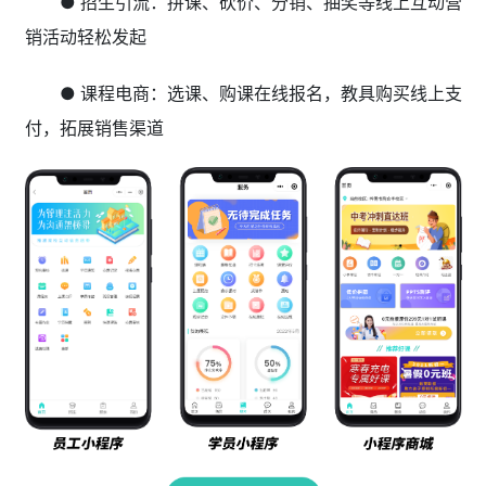
● 招生引流：拼课、砍价、分销、抽奖等线上互动营
销活动轻松发起
● 课程电商：选课、购课在线报名，教具购买线上支
付，拓展销售渠道