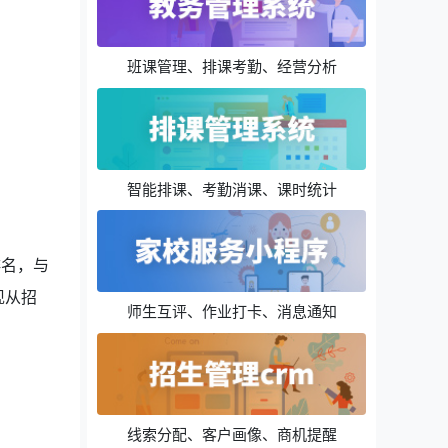
班课管理、排课考勤、经营分析
智能排课、考勤消课、课时统计
排名，与
现从招
师生互评、作业打卡、消息通知
线索分配、客户画像、商机提醒