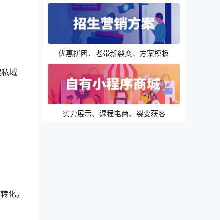
优惠拼团、老带新裂变、方案模板
淀私域
实力展示、课程电商、裂变获客
单转化。