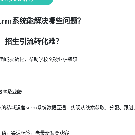
crm系统能解决哪些问题？
、招生引流转化难？
流到成交转化，帮助学校突破业绩瓶颈
效率及业绩
私的私域运营scrm系统数据互通，实现从线索获取、分配、跟进
迎语，渠道标签，老带新裂变获客