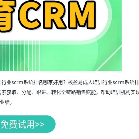
行业scrm系统排名哪家好用？校盈易成人培训行业scrm系统
从线索获取、分配、跟进、转化全链路销售赋能，帮助培训机构实
业绩。