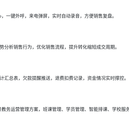
中心，一键外呼，来电弹屏，实时自动录音，方便销售复盘。
势分析销售行为，优化销售流程，提升转化缩短成交周期。
计汇总表，欠款提醒推送，退费扣费记录，资金情况实时撑控。
场景教务运营管理方案，班课管理、学员管理、智能排课、学校服