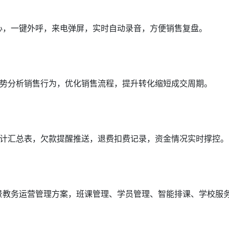
中心，一键外呼，来电弹屏，实时自动录音，方便销售复盘。
势分析销售行为，优化销售流程，提升转化缩短成交周期。
计汇总表，欠款提醒推送，退费扣费记录，资金情况实时撑控。
场景教务运营管理方案，班课管理、学员管理、智能排课、学校服