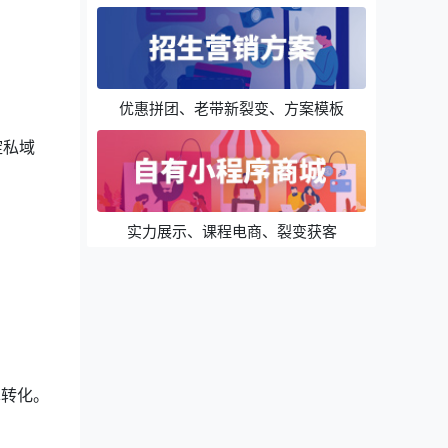
优惠拼团、老带新裂变、方案模板
淀私域
实力展示、课程电商、裂变获客
单转化。