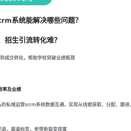
crm系统能解决哪些问题？
、招生引流转化难？
流到成交转化，帮助学校突破业绩瓶颈
效率及业绩
私的私域运营scrm系统数据互通，实现从线索获取、分配、跟进
迎语，渠道标签，老带新裂变获客