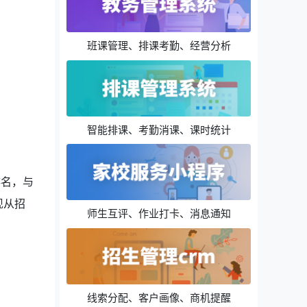
班课管理、排课考勤、经营分析
智能排课、考勤消课、课时统计
排名，与
现从招
师生互评、作业打卡、消息通知
线索分配、客户画像、商机提醒