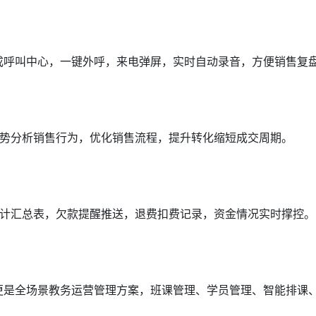
集成呼叫中心，一键外呼，来电弹屏，实时自动录音，方便销售复
势分析销售行为，优化销售流程，提升转化缩短成交周期。
计汇总表，欠款提醒推送，退费扣费记录，资金情况实时撑控。
名更是全场景教务运营管理方案，班课管理、学员管理、智能排课