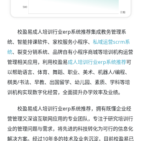
校盈易成人培训行业erp系统推荐集成教务管理系
统、智能排课软件、家校服务小程序、
私域运营scrm系
统
、裂变分销系统、品牌自有小程序商城等培训机构运营
管理相关应用，利用校盈易
成人培训行业erp系统推荐
可
以帮助语言、体育、舞蹈、职业、美术、机器人/编程、
棋类/书法、早教、出国留学、幼儿园、素质、学科等培
训机构实现数字化经营，全面提升办学效率及业绩。
校盈易成人培训行业erp系统推荐，拥有既懂企业经
营管理又深谙互联网应用的专业团队，专注于研究培训行
业的管理问题与需求，将先进的科技转化为可行的信息化
解决方案。经过10年多的技术及业务沉淀，目前校盈易已