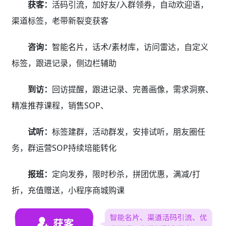
获客：
活码引流，加好友/入群领券，自动欢迎语，
渠道标签，老带新裂变获客
咨询：
智能名片，话术/素材库，访问雷达，自定义
标签，跟进记录，侧边栏辅助
到访：
回访提醒，跟进记录、完善画像，需求洞察、
精准推荐课程，销售SOP、
试听：
标签建群，活动群发，安排试听，朋友圈任
务，群运营SOP持续培能转化
报班：
定向发券，限时秒杀，拼团优惠，满减/打
折，充值赠送，小程序商城购课