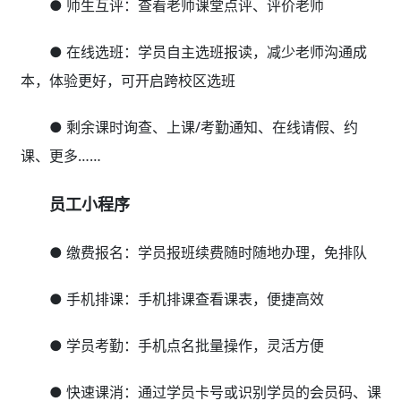
● 师生互评：查看老师课堂点评、评价老师
● 在线选班：学员自主选班报读，减少老师沟通成
本，体验更好，可开启跨校区选班
● 剩余课时询查、上课/考勤通知、在线请假、约
课、更多……
员工小程序
● 缴费报名：学员报班续费随时随地办理，免排队
● 手机排课：手机排课查看课表，便捷高效
● 学员考勤：手机点名批量操作，灵活方便
● 快速课消：通过学员卡号或识别学员的会员码、课