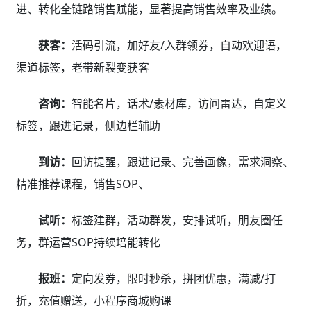
进、转化全链路销售赋能，显著提高销售效率及业绩。
获客：
活码引流，加好友/入群领券，自动欢迎语，
渠道标签，老带新裂变获客
咨询：
智能名片，话术/素材库，访问雷达，自定义
标签，跟进记录，侧边栏辅助
到访：
回访提醒，跟进记录、完善画像，需求洞察、
精准推荐课程，销售SOP、
试听：
标签建群，活动群发，安排试听，朋友圈任
务，群运营SOP持续培能转化
报班：
定向发券，限时秒杀，拼团优惠，满减/打
折，充值赠送，小程序商城购课