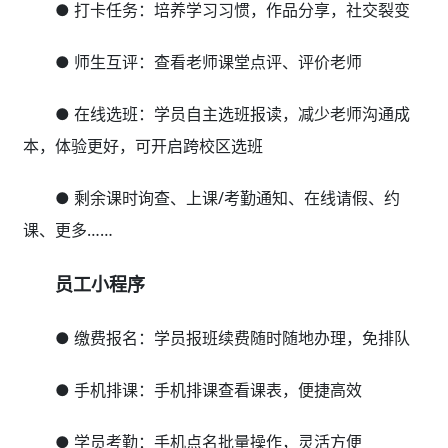
● 打卡任务：培养学习习惯，作品分享，社交裂变
● 师生互评：查看老师课堂点评、评价老师
● 在线选班：学员自主选班报读，减少老师沟通成
本，体验更好，可开启跨校区选班
● 剩余课时询查、上课/考勤通知、在线请假、约
课、更多……
员工小程序
● 缴费报名：学员报班续费随时随地办理，免排队
● 手机排课：手机排课查看课表，便捷高效
● 学员考勤：手机点名批量操作，灵活方便