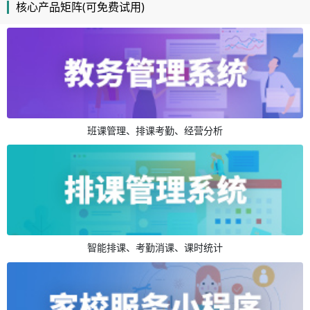
核心产品矩阵(可免费试用)
班课管理、排课考勤、经营分析
智能排课、考勤消课、课时统计