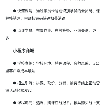
● 快速课消：通过学员卡号或识别学员的会员码、课
程核销码、余额核销码快速扣费消课
● 点评学员、布置作业、在线答疑、业绩查询、更
多……
小程序商城
● 学校宣传：学校环境、特色课程、名师风采， 3公
里客户零成本触达
● 招生引流：拼课、砍价、分销、抽奖等线上互动营
销活动轻松发起
● 课程电商：选课、购课在线报名，教具购买线上支