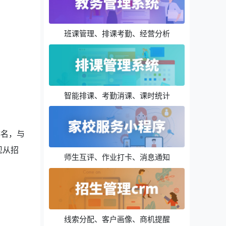
班课管理、排课考勤、经营分析
智能排课、考勤消课、课时统计
排名，与
现从招
师生互评、作业打卡、消息通知
线索分配、客户画像、商机提醒