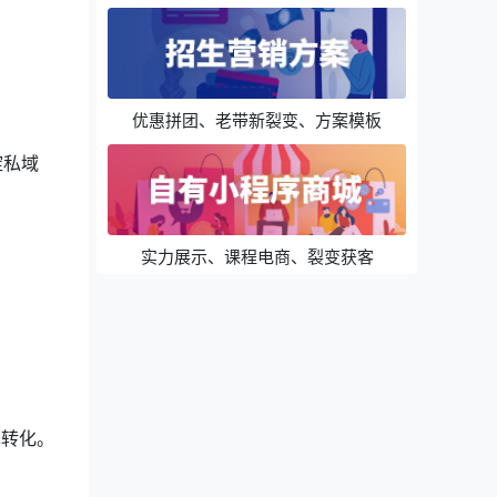
优惠拼团、老带新裂变、方案模板
淀私域
实力展示、课程电商、裂变获客
单转化。