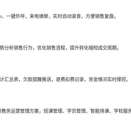
中心，一键外呼，来电弹屏，实时自动录音，方便销售复盘。
势分析销售行为，优化销售流程，提升转化缩短成交周期。
计汇总表，欠款提醒推送，退费扣费记录，资金情况实时撑控。
场景教务运营管理方案，班课管理、学员管理、智能排课、学校服