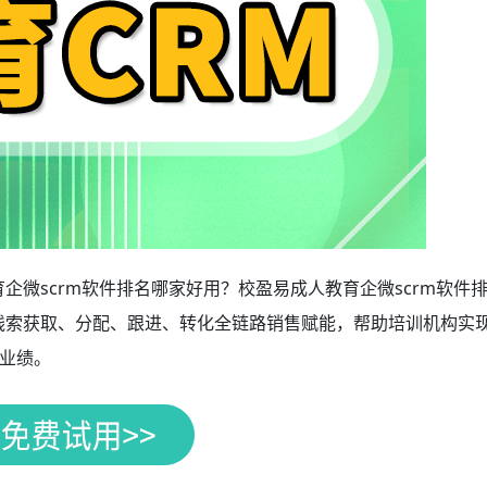
企微scrm软件排名哪家好用？校盈易成人教育企微scrm软件
从线索获取、分配、跟进、转化全链路销售赋能，帮助培训机构实
业绩。