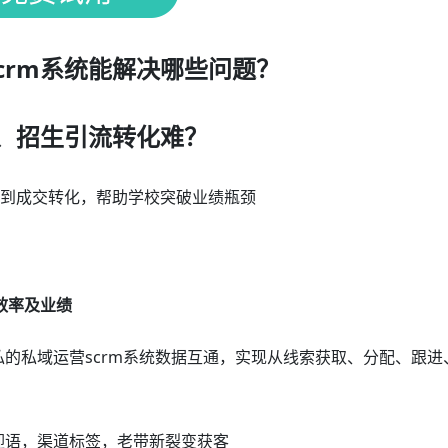
crm系统能解决哪些问题？
、招生引流转化难？
流到成交转化，帮助学校突破业绩瓶颈
效率及业绩
私的私域运营scrm系统数据互通，实现从线索获取、分配、跟进
迎语，渠道标签，老带新裂变获客