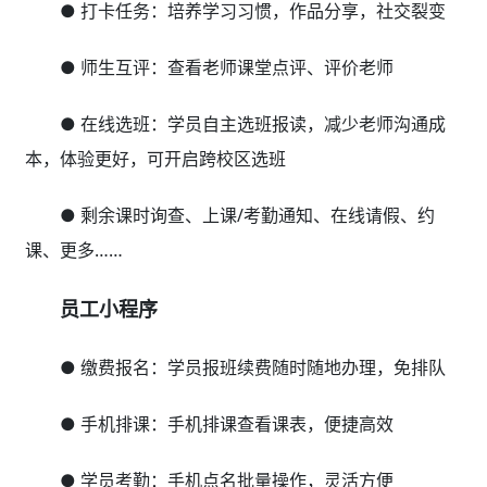
● 打卡任务：培养学习习惯，作品分享，社交裂变
● 师生互评：查看老师课堂点评、评价老师
● 在线选班：学员自主选班报读，减少老师沟通成
本，体验更好，可开启跨校区选班
● 剩余课时询查、上课/考勤通知、在线请假、约
课、更多……
员工小程序
● 缴费报名：学员报班续费随时随地办理，免排队
● 手机排课：手机排课查看课表，便捷高效
● 学员考勤：手机点名批量操作，灵活方便