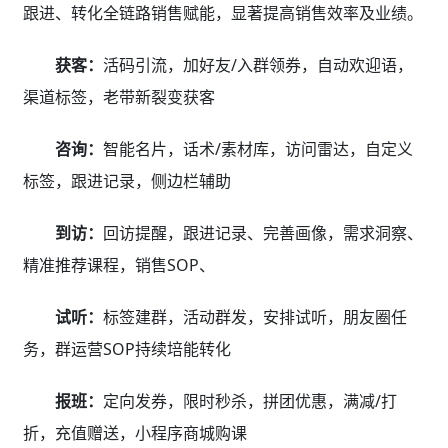
跟进、转化全链路销售赋能，显著提高销售效率及业绩。
获客：
活码引流，加好友/入群领券，自动欢迎语，
渠道标签，老带新裂变获客
咨询：
智能名片，话术/素材库，访问雷达，自定义
标签，跟进记录，侧边栏辅助
到访：
回访提醒，跟进记录、完善画像，需求洞察、
精准推荐课程，销售SOP、
试听：
标签建群，活动群发，安排试听，朋友圈任
务，群运营SOP持续培能转化
报班：
定向发券，限时秒杀，拼团优惠，满减/打
折，充值赠送，小程序商城购课