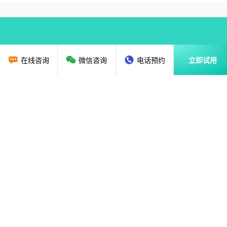
在线咨询
微信咨询
电话预约
立即试用
首页
教育行业CRM
资讯动态
关于我们
解决方案
广州贝应云科技有限公司
售前咨询：
020-36888851
18620135786