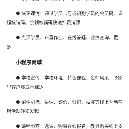
● 快速课消：通过学员卡号或识别学员的会员码、课
程核销码、余额核销码快速扣费消课
● 点评学员、布置作业、在线答疑、业绩查询、更
多……
小程序商城
● 学校宣传：学校环境、特色课程、名师风采， 3公
里客户零成本触达
● 招生引流：拼课、砍价、分销、抽奖等线上互动营
销活动轻松发起
● 课程电商：选课、购课在线报名，教具购买线上支