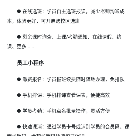
● 学校宣传：学校环境、特色课程、名师风采， 3公
里客户零成本触达
● 招生引流：拼课、砍价、分销、抽奖等线上互动营
销活动轻松发起
● 课程电商：选课、购课在线报名，教具购买线上支
付，拓展销售渠道
五、决策分析无数据？