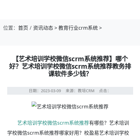
艺术培训学校微信scrm系统推荐有
哪些功能？
营销获客
艺术培训学校微信scrm系统推荐与招生系统打通，
线上线上线索自动对接crm，来源渠道标签化管理，精细
化沉淀私域客户。
线索管理
教育行业crm软件分配规程、公海分组、回访提醒、
静默数据销售流程可视化，按需求自定义字段。