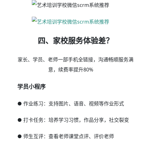
课、更多……
员工小程序
● 缴费报名：学员报班续费随时随地办理，免排队
● 手机排课：手机排课查看课表，便捷高效
● 学员考勤：手机点名批量操作，灵活方便
● 快速课消：通过学员卡号或识别学员的会员码、课
程核销码、余额核销码快速扣费消课
● 点评学员、布置作业、在线答疑、业绩查询、更
多……
小程序商城