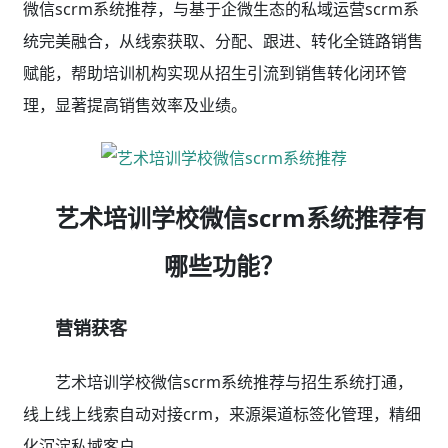
销售跟单
艺术培训学校微信scrm系统推荐打通企微scrm，侧
边栏聊天加强，素材/话术，内容群发，商机雷达等，赋
能跟单转化。
呼叫中心
艺术培训学校微信scrm系统推荐软件集成呼叫中
心，一键外呼，来电弹屏，实时自动录音，方便销售复
盘。
销售管理
过程分析、成单机会分析、业绩汇总、业绩趋势分析