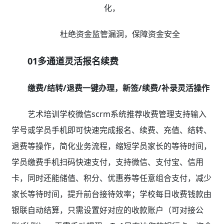
授课老师带课量自动统计，工资账单一键生成
艺术培训学校微信scrm系统推荐教务管理支持课时
费提成规则及工资模版设置，系统自动根据授课老师的出
勤情况自动统计业绩提成，无需人工核算，一键生成工资
账单，准确高效；另外学员退课转课，培训机构管理系统
自动核算结转金额，避免人工操作疏漏，提高财务老师工
作效率。
四、家校服务体验差？