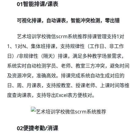
清晰，免扯皮；上课提醒、考勤/扣费通知、剩余课时等
信息微信同步推送，家长放心、安心、省心。
三、资金监管漏洞大？
报名续费、分账对账、业绩统计全程自动化、无纸
化，
杜绝资金监管漏洞，保障资金安全
01多通道灵活报名续费