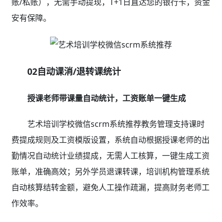
家长、学员、老师一部手机全链接，沟通畅顺服务满
意，续费率提升80%
学员小程序
● 作业练习：支持图片、语音、视频等作业形式
● 打卡任务：培养学习习惯，作品分享，社交裂变
● 师生互评：查看老师课堂点评、评价老师
● 在线选班：学员自主选班报读，减少老师沟通成
本，体验更好，可开启跨校区选班
● 剩余课时询查、上课/考勤通知、在线请假、约