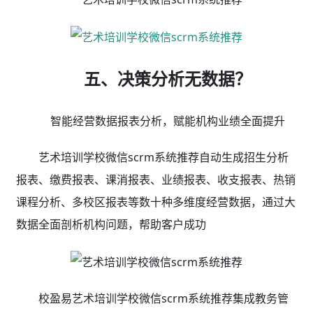
园、素质、学科等培训机构实现数字化经营，全面提升办
学效率及业绩。
校盈易艺术培训学校微信scrm系统推荐，拥有既懂
企业经营管理又深谙互联网应用的专业团队，专注于研究
培训行业的管理问题与需求，将先进的科技转化为可行的
信息化解决方案。经过10年多的技术及业务沉淀，目前校
盈易已得到10000多家培训机构的验证与认可，被公认为
目前市场上功能齐全、安全可靠、高性价比的
艺术培训学
校微信scrm系统推荐
。
管学校，用校盈易