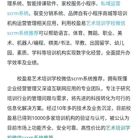
核心产品矩阵(可免费试用)
班课管理、排课考勤、经营分析