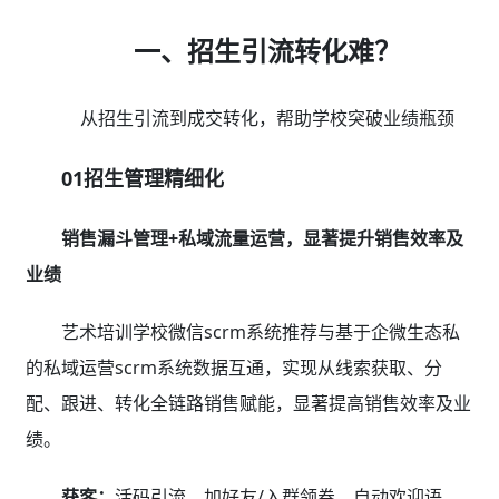
到访：
回访提醒，跟进记录、完善画像，需求洞察、
精准推荐课程，销售SOP、
试听：
标签建群，活动群发，安排试听，朋友圈任
务，群运营SOP持续培能转化
报班：
定向发券，限时秒杀，拼团优惠，满减/打
折，充值赠送，小程序商城购课
02招生引流社交化
基于微信生态社交裂变，快速引流低成本招生
艺术培训学校微信scrm系统推荐提供拼团、砍价、