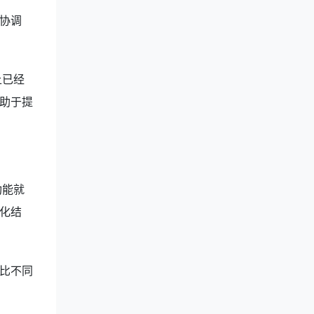
协调
上已经
助于提
功能就
化结
比不同