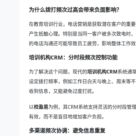
为什么拨打频次过高会带来负面影响？
在教育培训行业，电话营销是获取潜在客户的重要
产生抵触心理。特别是当同一客户被多次致电时，
的电话沟通还可能导致员工疲劳，影响整体工作效
培训机构CRM：分时段频次控制功能
为了解决这个问题，现代的
培训机构CRM
系统通常
设定拨打频率，例如工作日白天与晚上、周末等不
收到信息，又能避免过度打扰。
以
校盈易
为例，其CRM系统支持灵活的分时段管
有效，而不是盲目地增加客户负担。
多渠道频次协调：避免信息重复