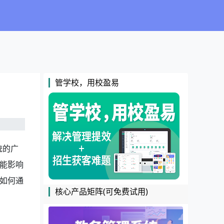
管学校，用校盈易
统的广
能影响
如何通
核心产品矩阵(可免费试用)