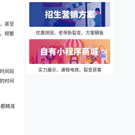
，甚至
优惠拼团、老带新裂变、方案模板
，频繁
实力展示、课程电商、裂变获客
时间段
的时间
话都精准