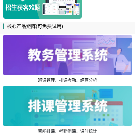
核心产品矩阵(可免费试用)
班课管理、排课考勤、经营分析
智能排课、考勤消课、课时统计