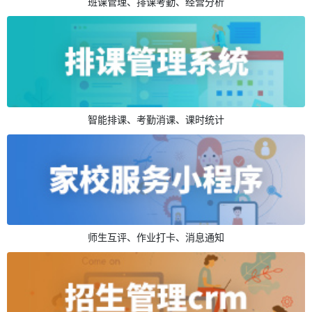
班课管理、排课考勤、经营分析
智能排课、考勤消课、课时统计
师生互评、作业打卡、消息通知