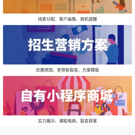
线索分配、客户画像、商机提醒
优惠拼团、老带新裂变、方案模板
实力展示、课程电商、裂变获客