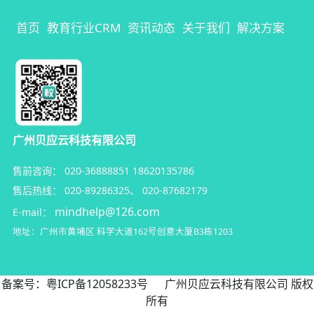
首页
教育行业CRM
资讯动态
关于我们
解决方案
广州贝应云科技有限公司
售前咨询：
020-36888851
18620135786
售后热线：
020-89286325
、
020-87682179
mindhelp@126.com
E-mail：
地址：广州市黄埔区
科学大道162号创意大厦B3栋1203
备案号：
粤ICP备12058233号
广州贝应云科技有限公司 版权
所有