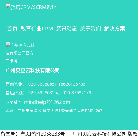
首页
教育行业CRM
资讯动态
关于我们
解决方案
广州贝应云科技有限公司
售前咨询：
020-36888851
18620135786
售后热线：
020-89286325
、
020-87682179
mindhelp@126.com
E-mail：
地址：广州市黄埔区
科学大道162号创意大厦B3栋1203
备案号：
粤ICP备12058233号
广州贝应云科技有限公司 版权