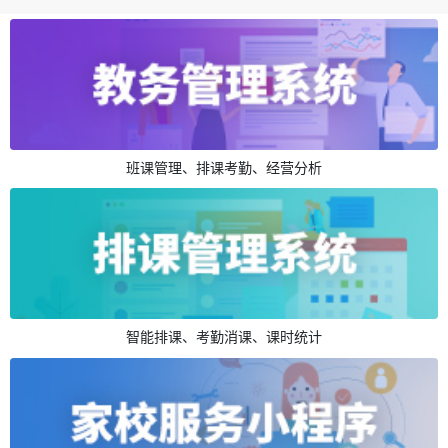
班课管理、排课考勤、经营分析
智能排课、考勤消课、课时统计