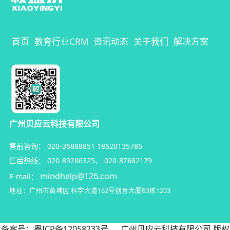
首页
教育行业CRM
资讯动态
关于我们
解决方案
广州贝应云科技有限公司
售前咨询：
020-36888851
18620135786
售后热线：
020-89286325
、
020-87682179
mindhelp@126.com
E-mail：
地址：广州市黄埔区
科学大道162号创意大厦B3栋1203
备案号：
粤ICP备12058233号
广州贝应云科技有限公司 版权