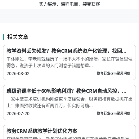
实力展示、课程电商、裂变获客
相关文章
教学资料丢失频发？教务CRM系统资产化管理，找回...
午休刚过，李老师就经历了一场不大不小的崩溃。家长在微信里催
得急，说孩子上次课的入门测卷子错题想重...
2026-08-02
教育行业crm常见问题
班级消课率低于60%影响利润？教务CRM自动风控，...
一家中型美术培训机构刚结束季度经营会，财务把核算数据摊在桌
上：账面预收款还有近两百万，但实际可确...
2026-07-20
教育行业crm常见问题
教务CRM系统教学计划优化方案
在现代教育管理中，教务CRM系统的应用正在逐步改变传统教学