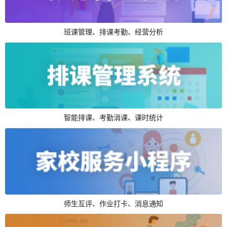
班课管理、排课考勤、经营分析
智能排课、考勤消课、课时统计
师生互评、作业打卡、消息通知