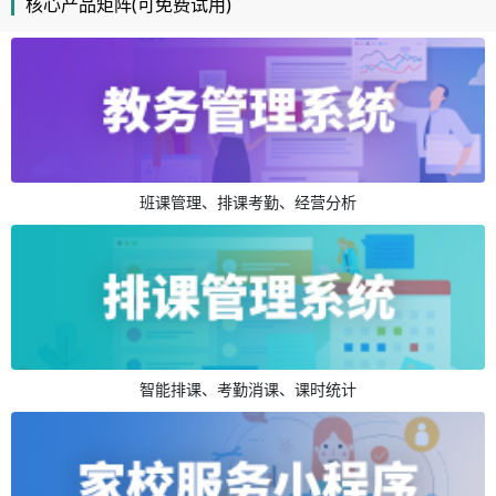
核心产品矩阵(可免费试用)
班课管理、排课考勤、经营分析
智能排课、考勤消课、课时统计