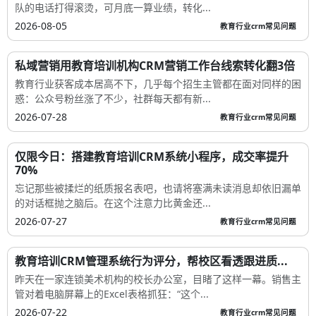
队的电话打得滚烫，可月底一算业绩，转化...
2026-08-05
教育行业crm常见问题
私域营销用教育培训机构CRM营销工作台线索转化翻3倍
教育行业获客成本居高不下，几乎每个招生主管都在面对同样的困
惑：公众号粉丝涨了不少，社群每天都有新...
2026-07-28
教育行业crm常见问题
仅限今日：搭建教育培训CRM系统小程序，成交率提升
70%
忘记那些被揉烂的纸质报名表吧，也请将塞满未读消息却依旧漏单
的对话框抛之脑后。在这个注意力比黄金还...
2026-07-27
教育行业crm常见问题
教育培训CRM管理系统行为评分，帮校区看透跟进质...
昨天在一家连锁美术机构的校长办公室，目睹了这样一幕。销售主
管对着电脑屏幕上的Excel表格抓狂：“这个...
2026-07-22
教育行业crm常见问题