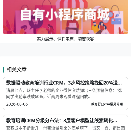
实力展示、课程电商、裂变获客
相关文章
数据驱动教育培训行业CRM，3步风控策略挽回20%退...
清晨七点，班主任李老师的企业微信突然弹出三条预警信息：“张
同学出勤率跌破60%，近两周未观看课程回放...
2026-08-06
教育行业crm常见问题
教育培训CRM分级分布法：3层客户模型让线索转化...
获客成本不断攀升，付费流量引来的表单填了一沓又一沓，销售团