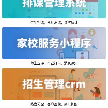
智能排课、考勤消课、课时统计
师生互评、作业打卡、消息通知
线索分配、客户画像、商机提醒