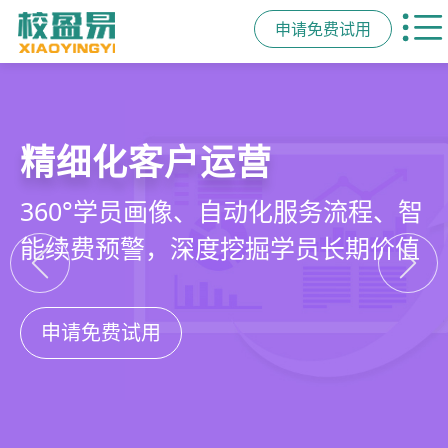
申请免费试用
教培行业CRM
智能销售漏斗
精细化客户运营
私域招生与裂变
以学员为中心，打通从引流、转化、
线索自动分配、标准化跟单、试听转
360°学员画像、自动化服务流程、智
集成企微SCRM、小程序商城、丰富
教学到复购转介绍的全生命周期增长
化分析，打造高绩效招生团队
能续费预警，深度挖掘学员长期价值
裂变工具，实现低成本口碑增长
引擎
申请免费试用
申请免费试用
申请免费试用
申请免费试用