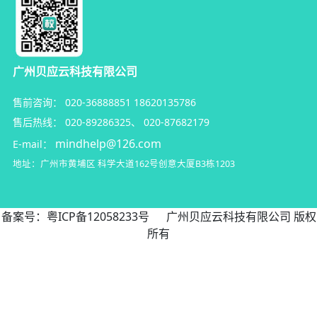
广州贝应云科技有限公司
售前咨询：
020-36888851
18620135786
售后热线：
020-89286325
、
020-87682179
mindhelp@126.com
E-mail：
地址：广州市黄埔区
科学大道162号创意大厦B3栋1203
备案号：
粤ICP备12058233号
广州贝应云科技有限公司 版权
所有