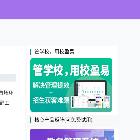
管学校，用校盈易
市场环
键工
核心产品矩阵(可免费试用)