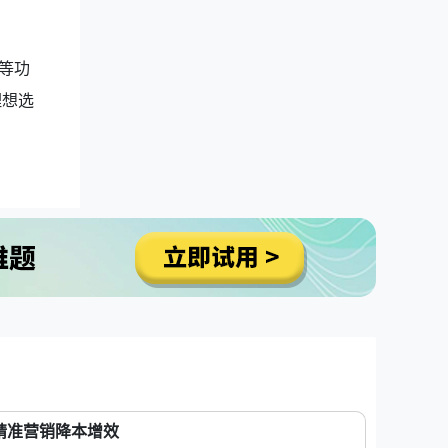
等功
理想选
精准营销降本增效