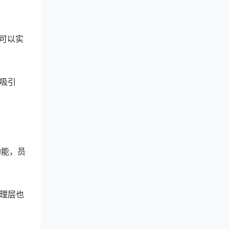
可以实
吸引
功能，员
理层也