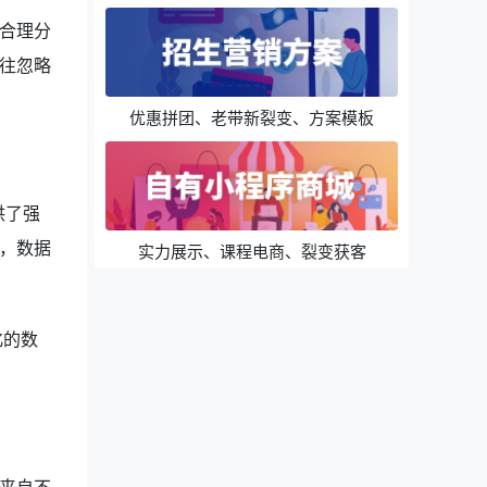
合理分
往忽略
优惠拼团、老带新裂变、方案模板
供了强
，数据
实力展示、课程电商、裂变获客
化的数