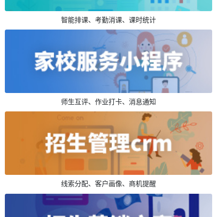
智能排课、考勤消课、课时统计
师生互评、作业打卡、消息通知
线索分配、客户画像、商机提醒