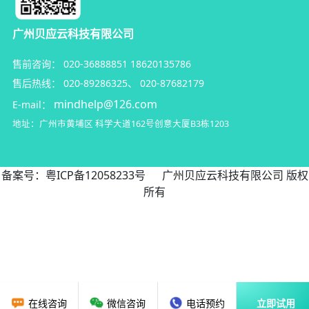
广州贝应云科技有限公司
售前咨询：
020-36888851
18620135786
售后热线：
020-89286325
、
020-87682179
mindhelp@126.com
E-mail：
地址：广州市黄埔区
科学大道162号创意大厦B3栋1203
备案号：
粤ICP备12058233号
广州贝应云科技有限公司 版权
所有
在线咨询
微信咨询
电话预约
立即试用