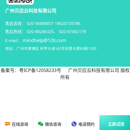
广州贝应云科技有限公司
售前咨询：
020-36888851
18620135786
售后热线：
020-89286325
、
020-87682179
mindhelp@126.com
E-mail：
地址：广州市黄埔区
科学大道162号创意大厦B3栋1203
备案号：
粤ICP备12058233号
广州贝应云科技有限公司 版权
所有
在线咨询
微信咨询
电话预约
立即试用