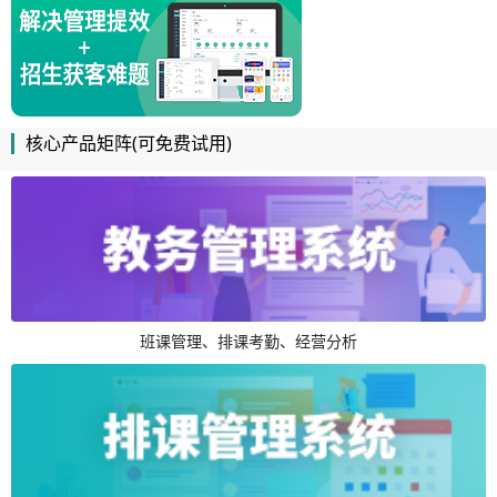
核心产品矩阵(可免费试用)
班课管理、排课考勤、经营分析