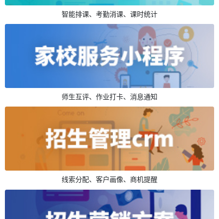
智能排课、考勤消课、课时统计
师生互评、作业打卡、消息通知
线索分配、客户画像、商机提醒