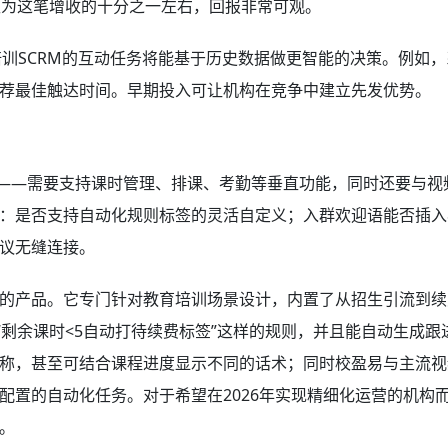
仅为这笔增收的十分之一左右，回报非常可观。
育培训SCRM的互动任务将能基于历史数据做更智能的决策。例如
荐最佳触达时间。早期投入可让机构在竞争中建立先发优势。
性——需要支持课时管理、排课、考勤等垂直功能，同时还要与视
：是否支持自动化规则标签的灵活自定义；入群欢迎语能否插入
议无缝连接。
的产品。它专门针对教育培训场景设计，内置了从招生引流到续
“剩余课时<5自动打待续费标签”这样的规则，并且能自动生成跟
称，甚至可结合课程进度显示不同的话术；同时校盈易与主流视
配置的自动化任务。对于希望在2026年实现精细化运营的机构
。