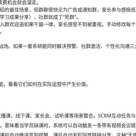
续费机会就会溜走。
绍的最佳场景，但群聊很快沦为广告或通知群，家长参与感极低
学习成果分享），社群就成了“死群”。
入群欢迎语如果千篇一律，家长感受不到被重视。手动修改每个
。
心战场。如果一套系统能同时解决预警、社群激活、个性化沟通三
。
功能，看看它们如何在实际运营中产生价值。
直播课、线下课、家长会、试听课等场景整合。SCRM互动任务
，意味着当学员缺课时，系统可以自动触发一条带有视频会议链
课前自动推送签到提醒、课后自动发起回放链接分享。这种“无感