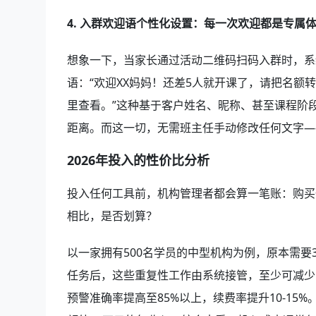
4. 入群欢迎语个性化设置：每一次欢迎都是专属
想象一下，当家长通过活动二维码扫码入群时，系
语：“欢迎XX妈妈！还差5人就开课了，请把名额
里查看。”这种基于客户姓名、昵称、甚至课程阶段
距离。而这一切，无需班主任手动修改任何文字—
2026年投入的性价比分析
投入任何工具前，机构管理者都会算一笔账：购买
相比，是否划算？
以一家拥有500名学员的中型机构为例，原本需要
任务后，这些重复性工作由系统接管，至少可减少
预警准确率提高至85%以上，续费率提升10-15%