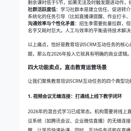
剩余课时低于5节，如果无法及时触发跟进动作，
社群活跃度低
：学习社群本是建立信任、促进转介
系统化的任务引导（比如直播课提醒、作业打卡、
沟通效率与个性化矛盾
：招生季需要批量拉群，但
名字又耗时巨大。人工与效率的平衡亟待技术解决
以上痛点，恰好是教育培训SCRM互动任务的核
题，那么在2026年投入它就具有明确的商业逻辑
四大功能卖点，直击教育运营场景
让我们聚焦教育培训SCRM互动任务的四个典型
1. 视频会议无缝连接：打通线上线下教学闭环
2026年的混合式学习已成常态。机构需要将线上
议系统（如腾讯会议、企业微信直播）的无缝连接
醒，让学员快速补课。同时，互动任务还能在直播