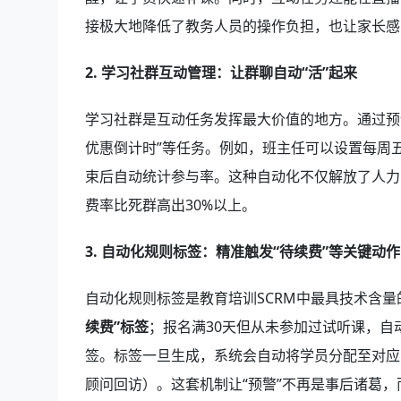
接极大地降低了教务人员的操作负担，也让家长感
2. 学习社群互动管理：让群聊自动“活”起来
学习社群是互动任务发挥最大价值的地方。通过预设
优惠倒计时”等任务。例如，班主任可以设置每周五
束后自动统计参与率。这种自动化不仅解放了人力
费率比死群高出30%以上。
3. 自动化规则标签：精准触发“待续费”等关键动作
自动化规则标签是教育培训SCRM中最具技术含
续费”标签
；报名满30天但从未参加过试听课，自动
签。标签一旦生成，系统会自动将学员分配至对应
顾问回访）。这套机制让“预警”不再是事后诸葛