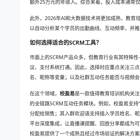
额外25万元的年收入。综合来看，投入成本通常
此外，2026年AI和大数据技术将更加成熟，教
以自动分析某个学员的出勤曲线、互动频率，并推
如何选择适合的SCRM工具？
市面上的SCRM产品众多，但教育行业有其特殊
议、支付系统打通。因此，选择时应重点关注三点
名、昵称等变量；以及社群互动任务能否与视频会
在这个领域，
校盈易
是一款值得教育培训机构关注
的全链路SCRM互动任务模块。例如，校盈易支持
分配给销售；其入群欢迎语支持插入学员姓名、昵
平台深度集成，让直播课提醒、回放分享都成为可
校盈易提供了一个成熟且经过市场验证的解决方案