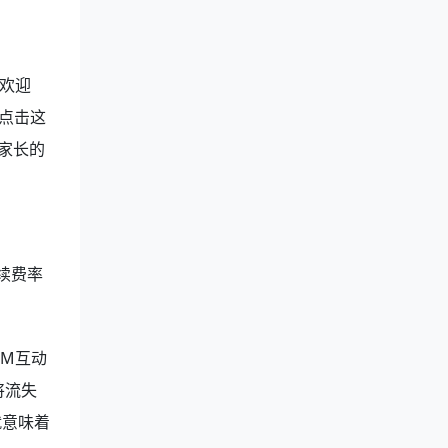
欢迎
请点击这
家长的
续费率
RM互动
将流失
就意味着