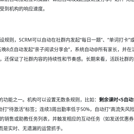
受到机构的响应速度。
规则，SCRM可以自动在社群内发起“每日一题”、“单词打卡”或
晚8点自动发起“亲子阅读分享会”，系统自动@所有家长，并在
，还保证了社群内容的持续性和节奏感。长期来看，活跃社群的
量的功能之一。机构可以设置无数条规则，比如：
剩余课时<5自动
打“待激活”标签；连续3周出勤率低于50%，自动打“高流失风险
的销售或助教任务列表，并触发相应的互动任务（如发送优惠券
，而是实时、无遗漏的运营抓手。