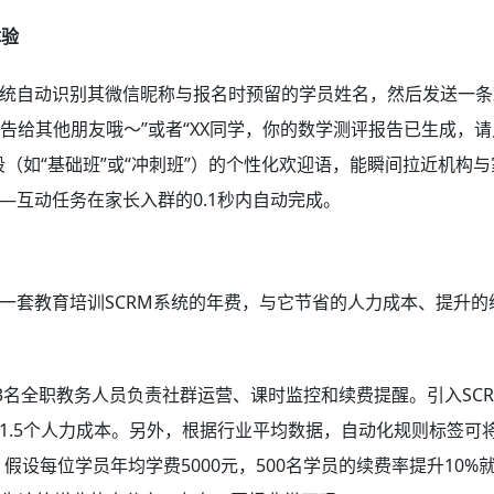
体验
统自动识别其微信昵称与报名时预留的学员姓名，然后发送一条
转告给其他朋友哦～”或者“XX同学，你的数学测评报告已生成，
（如“基础班”或“冲刺班”）的个性化欢迎语，能瞬间拉近机构与
—互动任务在家长入群的0.1秒内自动完成。
一套教育培训SCRM系统的年费，与它节省的人力成本、提升的
3名全职教务人员负责社群运营、课时监控和续费提醒。引入SC
1.5个人力成本。另外，根据行业平均数据，自动化规则标签可
。假设每位学员年均学费5000元，500名学员的续费率提升10%