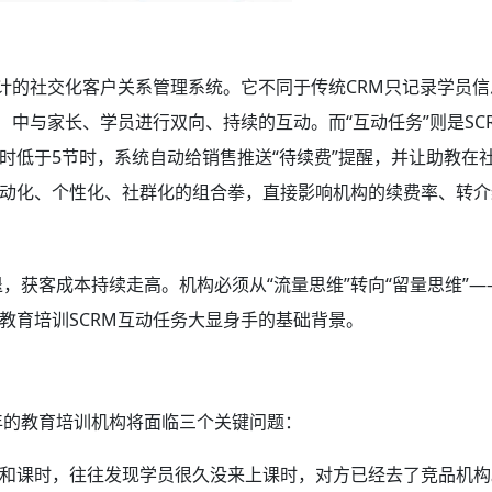
设计的社交化客户关系管理系统。它不同于传统CRM只记录学员信
）中与家长、学员进行双向、持续的互动。而“互动任务”则是SC
时低于5节时，系统自动给销售推送“待续费”提醒，并让助教在
动化、个性化、社群化的组合拳，直接影响机构的续费率、转介
退，获客成本持续走高。机构必须从“流量思维”转向“留量思维”—
教育培训SCRM互动任务大显身手的基础背景。
年的教育培训机构将面临三个关键问题：
和课时，往往发现学员很久没来上课时，对方已经去了竞品机构