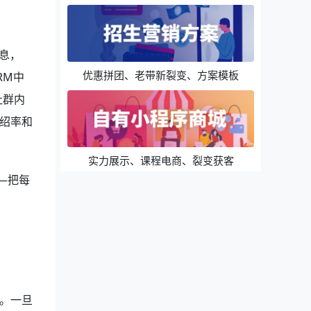
息，
优惠拼团、老带新裂变、方案模板
RM中
社群内
绍率和
实力展示、课程电商、裂变获客
—把每
。一旦